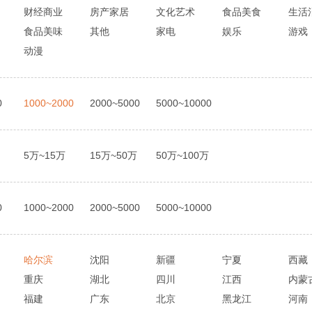
财经商业
房产家居
文化艺术
食品美食
生活
食品美味
其他
家电
娱乐
游戏
动漫
0
1000~2000
2000~5000
5000~10000
5万~15万
15万~50万
50万~100万
0
1000~2000
2000~5000
5000~10000
哈尔滨
沈阳
新疆
宁夏
西藏
重庆
湖北
四川
江西
内蒙
福建
广东
北京
黑龙江
河南