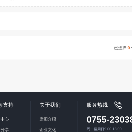
浙江
全国
已选择
0
务支持
关于我们
服务热线
0755-2303
助中心
康图介绍
周一至周日9:00-18:00
销分享
企业文化