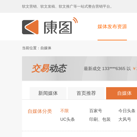
软文营销、软文发稿、软文推广等一站式整合营销平台。
媒体发布资源
当前位置：自媒体
交易
动态
最新成交 133****6365 以
￥2
新闻媒体
首页推荐
自媒体
不限
百家号
今日头条
自媒体分类
UC头条
印刷、包装
大风号