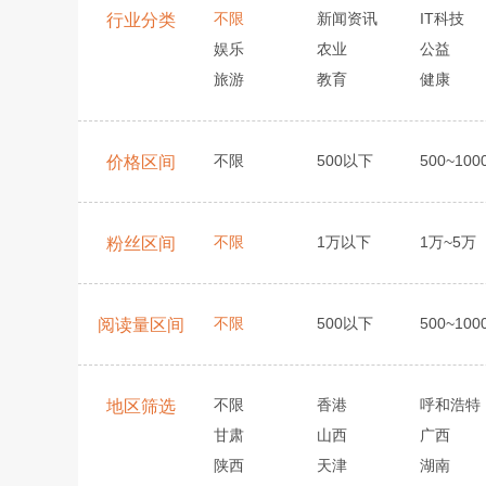
不限
新闻资讯
IT科技
行业分类
娱乐
农业
公益
旅游
教育
健康
不限
500以下
500~100
价格区间
不限
1万以下
1万~5万
粉丝区间
不限
500以下
500~100
阅读量区间
不限
香港
呼和浩特
地区筛选
甘肃
山西
广西
陕西
天津
湖南