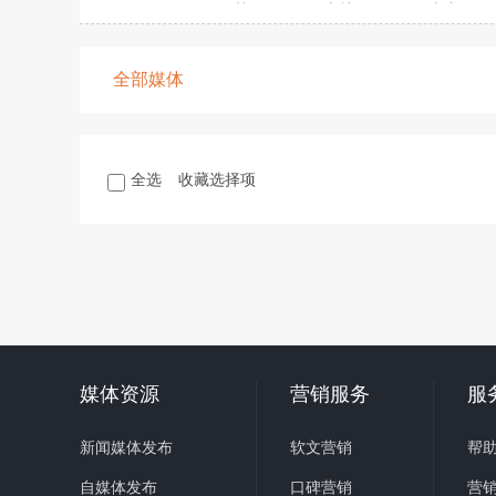
江苏
吉林
山东
全部媒体
全选
收藏选择项
媒体资源
营销服务
服
新闻媒体发布
软文营销
帮
自媒体发布
口碑营销
营