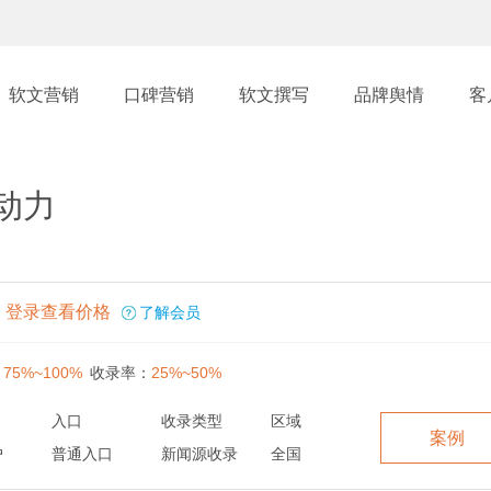
软文营销
口碑营销
软文撰写
品牌舆情
客
动力
登录查看价格
了解会员
：
75%~100%
收录率：
25%~50%
入口
收录类型
区域
案例
户
普通入口
新闻源收录
全国