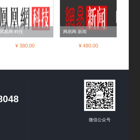
凤凰网-科技
网易网-新闻
¥ 380.00
¥ 480.00
8048
微信公众号