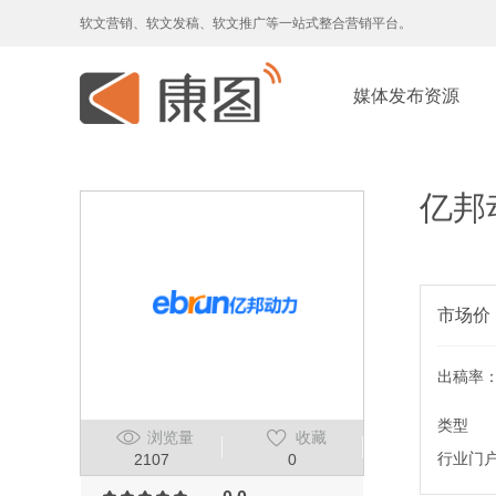
软文营销、软文发稿、软文推广等一站式整合营销平台。
媒体发布资源
亿邦
市场价
出稿率
类型
浏览量
收藏
行业门
2107
0