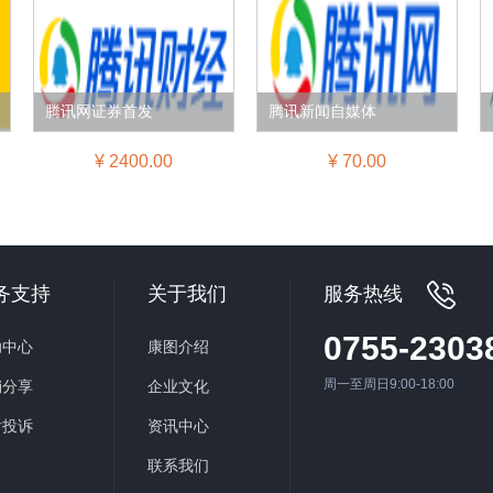
腾讯网证券首发
腾讯新闻自媒体
¥ 2400.00
¥ 70.00
务支持
关于我们
服务热线
0755-2303
助中心
康图介绍
周一至周日9:00-18:00
销分享
企业文化
后投诉
资讯中心
联系我们