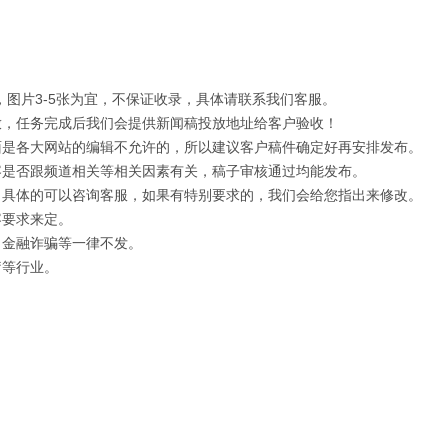
字，图片3-5张为宜，不保证收录，具体请联系我们客服。
放，任务完成后我们会提供新闻稿投放地址给客户验收！
面是各大网站的编辑不允许的，所以建议客户稿件确定好再安排发布。
容是否跟频道相关等相关因素有关，稿子审核通过均能发布。
，具体的可以咨询客服，如果有特别要求的，我们会给您指出来修改。
容要求来定。
，金融诈骗等一律不发。
疗等行业。