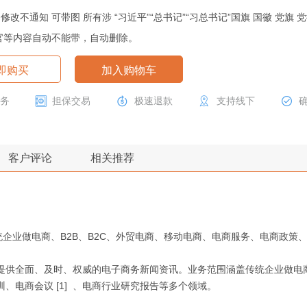
改不通知 可带图 所有涉 “习近平”“总书记”“习总书记”国旗 国徽 党旗 党
官等内容自动不能带，自动删除。
即购买
加入购物车
服务
担保交易
极速退款
支持线下
客户评论
相关推荐
统企业做电商、B2B、B2C、外贸电商、移动电商、电商服务、电商政策
供全面、及时、权威的电子商务新闻资讯。业务范围涵盖传统企业做电商
电商会议 [1] 、电商行业研究报告等多个领域。