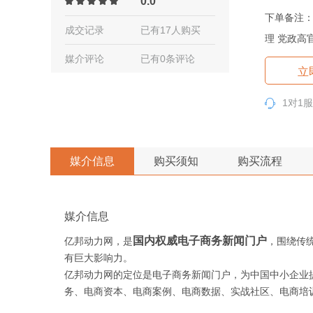
0.0
下单备注：修
成交记录
已有17人购买
理 党政高
媒介评论
已有0条评论
立
1对1
媒介信息
购买须知
购买流程
媒介信息
国内权威电子商务新闻门户
亿邦动力网，是
，围绕传
有巨大影响力。
亿邦动力网的定位是电子商务新闻门户，为中国中小企业提
务、电商资本、电商案例、电商数据、实战社区、电商培训、