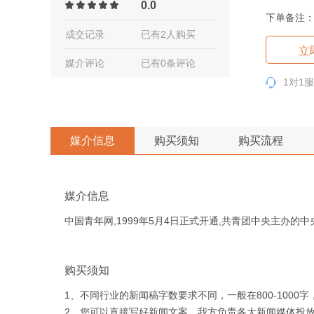
0.0
下单备注
成交记录
已有2人购买
立
媒介评论
已有0条评论
1对1
媒介信息
购买须知
购买流程
媒介信息
中国青年网,1999年5月4日正式开通,共青团中央主办的
购买须知
1、不同行业的新闻稿字数要求不同，一般在800-1000
2、您可以直接写好新闻文案，我方负责各大新闻媒体投