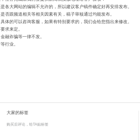
面是各大网站的编辑不允许的，所以建议客户稿件确定好再安排发布。
容是否跟频道相关等相关因素有关，稿子审核通过均能发布。
，具体的可以咨询客服，如果有特别要求的，我们会给您指出来修改。
容要求来定。
，金融诈骗等一律不发。
疗等行业。
大家的标签
购买后评论，给TA贴标签