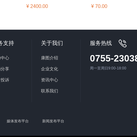
¥ 2400.00
¥ 70.00
务支持
关于我们
服务热线
0755-2303
助中心
康图介绍
周一至周日9:00-18:00
销分享
企业文化
后投诉
资讯中心
联系我们
媒体发布平台
新闻发布平台