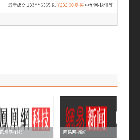
最新成交 133****6365 以
¥232.00 购买
中华网-快讯等
凤凰网-科技
网易网-新闻