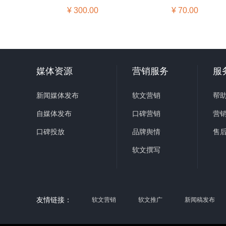
¥ 300.00
¥ 70.00
媒体资源
营销服务
服
新闻媒体发布
软文营销
帮
自媒体发布
口碑营销
营
口碑投放
品牌舆情
售
软文撰写
友情链接：
软文营销
软文推广
新闻稿发布