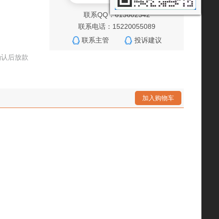
联系QQ：613602342
联系电话：15220055089
联系主管
投诉建议
确认后放款
加入购物车