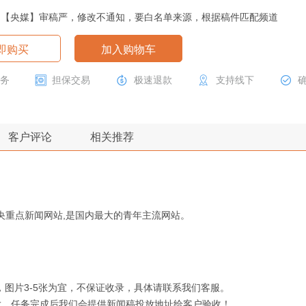
：【央媒】审稿严，修改不通知，要白名单来源，根据稿件匹配频道
即购买
加入购物车
服务
担保交易
极速退款
支持线下
客户评论
相关推荐
中央重点新闻网站,是国内最大的青年主流网站。
字，图片3-5张为宜，不保证收录，具体请联系我们客服。
放，任务完成后我们会提供新闻稿投放地址给客户验收！