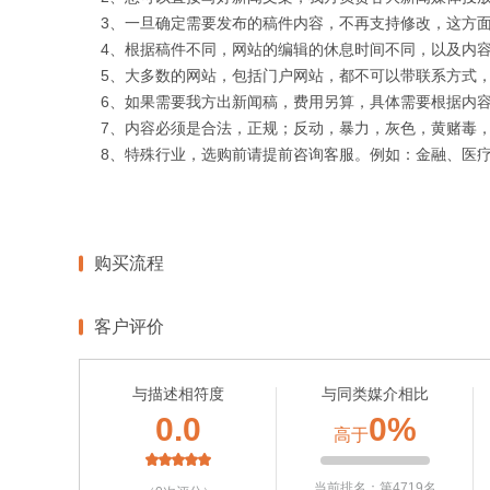
3、一旦确定需要发布的稿件内容，不再支持修改，这方
4、根据稿件不同，网站的编辑的休息时间不同，以及内
5、大多数的网站，包括门户网站，都不可以带联系方式
6、如果需要我方出新闻稿，费用另算，具体需要根据内
7、内容必须是合法，正规；反动，暴力，灰色，黄赌毒
8、特殊行业，选购前请提前咨询客服。例如：金融、医
购买流程
客户评价
与描述相符度
与同类媒介相比
0.0
0%
高于
当前排名：第4719名