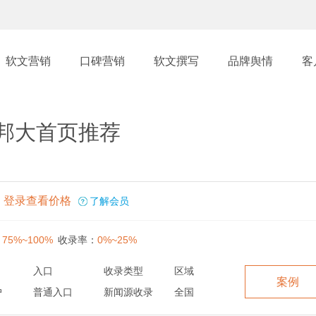
软文营销
口碑营销
软文撰写
品牌舆情
客
邦大首页推荐
登录查看价格
了解会员
：
75%~100%
收录率：
0%~25%
入口
收录类型
区域
案例
户
普通入口
新闻源收录
全国