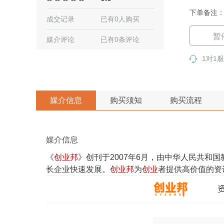
下单备注：
成交记录
已有0人购买
暂
媒介评论
已有0条评论
1对1
媒介信息
购买须知
购买流程
媒介信息
《
创业邦
》创刊于2007年6月，由中华人民共和
长企业快速发展。
创业邦
为
创业
者提供高价值的资