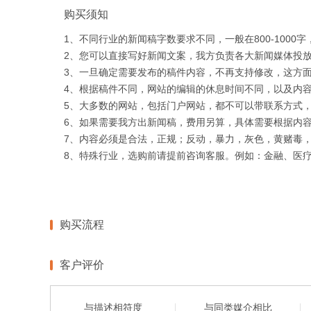
购买须知
1、不同行业的新闻稿字数要求不同，一般在800-1000
2、您可以直接写好新闻文案，我方负责各大新闻媒体投
3、一旦确定需要发布的稿件内容，不再支持修改，这方
4、根据稿件不同，网站的编辑的休息时间不同，以及内
5、大多数的网站，包括门户网站，都不可以带联系方式
6、如果需要我方出新闻稿，费用另算，具体需要根据内
7、内容必须是合法，正规；反动，暴力，灰色，黄赌毒
8、特殊行业，选购前请提前咨询客服。例如：金融、医
购买流程
客户评价
与描述相符度
与同类媒介相比