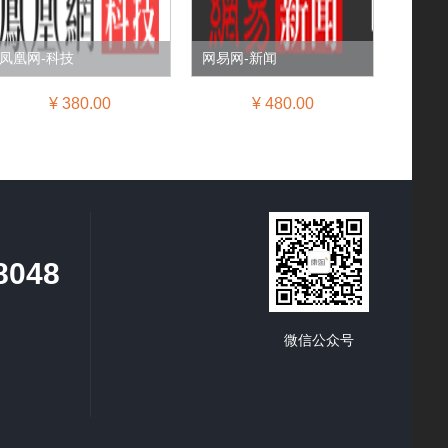
凤凰网-科技
网易网-新闻
¥ 380.00
¥ 480.00
8048
微信公众号