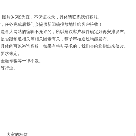
字，图片3-5张为宜，不保证收录，具体请联系我们客服。
放，任务完成后我们会提供新闻稿投放地址给客户验收！
面是各大网站的编辑不允许的，所以建议客户稿件确定好再安排发布。
容是否跟频道相关等相关因素有关，稿子审核通过均能发布。
，具体的可以咨询客服，如果有特别要求的，我们会给您指出来修改。
容要求来定。
，金融诈骗等一律不发。
疗等行业。
大家的标签