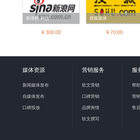
新浪网-科技
搜狐媒体
¥ 300.00
¥ 70.00
媒体资源
营销服务
服
新闻媒体发布
软文营销
帮
自媒体发布
口碑营销
营
口碑投放
品牌舆情
售
软文撰写