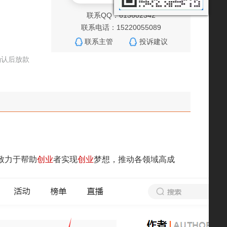
联系QQ：613602342
联系电话：15220055089
联系主管
投诉建议
确认后放款
致力于帮助
创业
者实现
创业
梦想，推动各领域高成