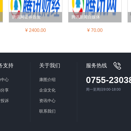
腾讯网证券首发
腾讯新闻自媒体
¥ 2400.00
¥ 70.00
务支持
关于我们
服务热线
0755-2303
助中心
康图介绍
周一至周日9:00-18:00
销分享
企业文化
后投诉
资讯中心
联系我们