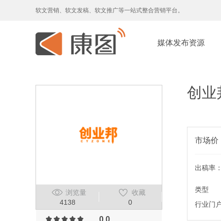
软文营销、软文发稿、软文推广等一站式整合营销平台。
媒体发布资源
创业
市场价
出稿率
类型
浏览量
收藏
4138
0
行业门
0.0