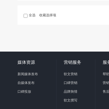
全选
收藏选择项
媒体资源
营销服务
服
新闻媒体发布
软文营销
帮
自媒体发布
口碑营销
营
口碑投放
品牌舆情
售
软文撰写