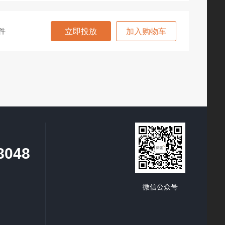
件
立即投放
加入购物车
8048
微信公众号