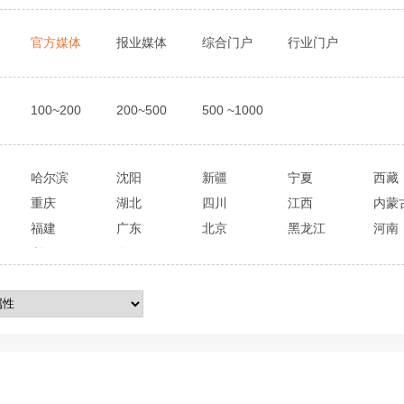
官方媒体
报业媒体
综合门户
行业门户
100~200
200~500
500 ~1000
哈尔滨
沈阳
新疆
宁夏
西藏
重庆
湖北
四川
江西
内蒙
福建
广东
北京
黑龙江
河南
浙江
全国