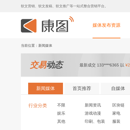
软文营销、软文发稿、软文推广等一站式整合营销平台。
媒体发布资源
当前位置：新闻媒体
交易
动态
最新成交 133****6365 以
¥2
新闻媒体
首页推荐
自媒体
不限
新闻资讯
区块链
行业分类
娱乐
游戏动漫
家电
其他
印刷、包装
服装