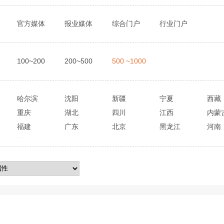
官方媒体
报业媒体
综合门户
行业门户
100~200
200~500
500 ~1000
哈尔滨
沈阳
新疆
宁夏
西藏
重庆
湖北
四川
江西
内蒙
福建
广东
北京
黑龙江
河南
浙江
全国