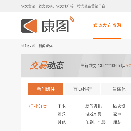
软文营销、软文发稿、软文推广等一站式整合营销平台。
媒体发布资源
当前位置：新闻媒体
交易
动态
最新成交 133****6365 以
¥2
新闻媒体
首页推荐
自媒体
不限
新闻资讯
区块链
行业分类
娱乐
游戏动漫
家电
其他
印刷、包装
服装