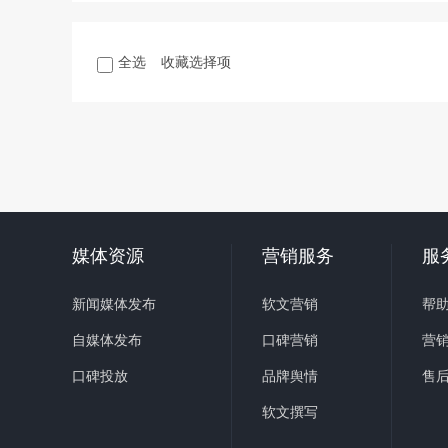
全选
收藏选择项
媒体资源
营销服务
服
新闻媒体发布
软文营销
帮
自媒体发布
口碑营销
营
口碑投放
品牌舆情
售
软文撰写