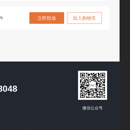
件
立即投放
加入购物车
8048
微信公众号