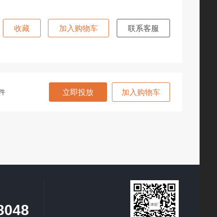
收藏
加入购物车
联系客服
件
立即投放
加入购物车
8048