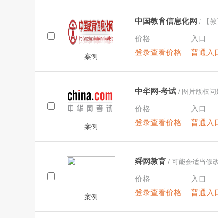
中国教育信息化网
/ 【
价格
入口
登录查看价格
普通入
案例
中华网-考试
/ 图片版权
盟，医药，医疗，保健，移
价格
入口
登录查看价格
普通入
案例
舜网教育
/ 可能会适当修
价格
入口
登录查看价格
普通入
案例