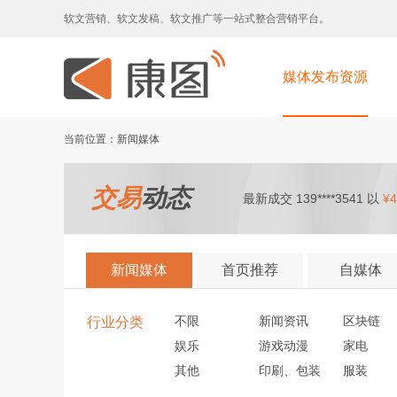
软文营销、软文发稿、软文推广等一站式整合营销平台。
媒体发布资源
当前位置：新闻媒体
交易
动态
最新成交 139****3541 以
¥4
新闻媒体
首页推荐
自媒体
不限
新闻资讯
区块链
行业分类
娱乐
游戏动漫
家电
其他
印刷、包装
服装