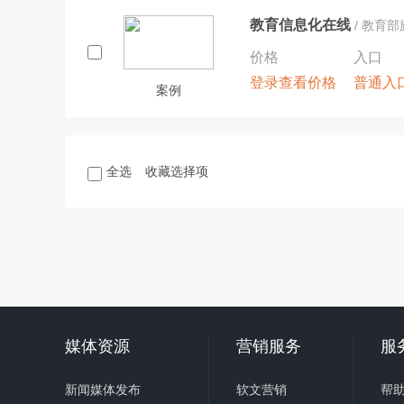
教育信息化在线
/ 教育
价格
入口
登录查看价格
普通入
案例
全选
收藏选择项
媒体资源
营销服务
服
新闻媒体发布
软文营销
帮