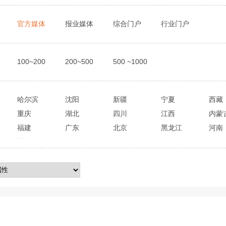
官方媒体
报业媒体
综合门户
行业门户
100~200
200~500
500 ~1000
哈尔滨
沈阳
新疆
宁夏
西藏
重庆
湖北
四川
江西
内蒙
福建
广东
北京
黑龙江
河南
浙江
全国