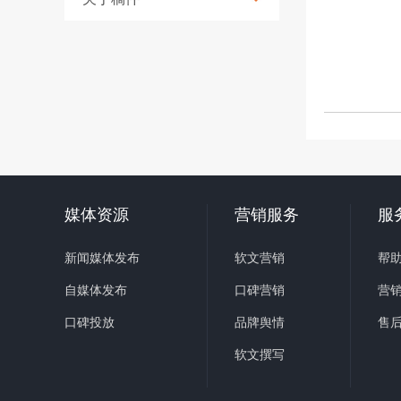
媒体资源
营销服务
服
新闻媒体发布
软文营销
帮
自媒体发布
口碑营销
营
口碑投放
品牌舆情
售
软文撰写