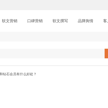
软文营销
口碑营销
软文撰写
品牌舆情
客
和钻石会员有什么好处？