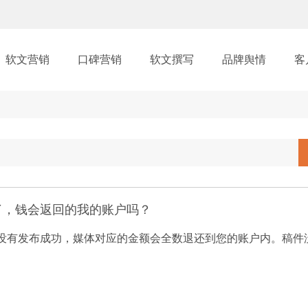
软文营销
口碑营销
软文撰写
品牌舆情
客
了，钱会返回的我的账户吗？
没有发布成功，媒体对应的金额会全数退还到您的账户内。稿件