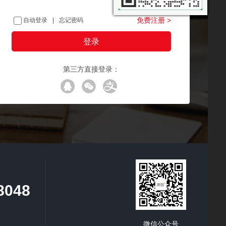
免费注册 >
自动登录
|
忘记密码
登录
忘记密码
第三方直接登录：
8048
微信公众号