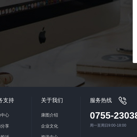
务支持
关于我们
服务热线
0755-2303
助中心
康图介绍
周一至周日9:00-18:00
销分享
企业文化