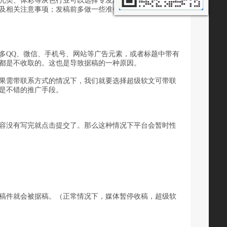
光类、体彩等灰色行业可以选择专发灰色行业、维权曝光
及相关注意事项；发稿前多做一些准备，可以大大提升我
多
QQ
、微信、手机号、网站等广告元素，或者标题中带有
都是不收取的。这也是导致据稿的一种原因。
果需带联系方式的情况下，我们就要选择超级软文可带联
是不错的推广手段。
容没有写完就点击提交了。那么这种情况下平台会暂时性
稿件就会被据稿。（正常情况下，媒体暂停收稿，超级软