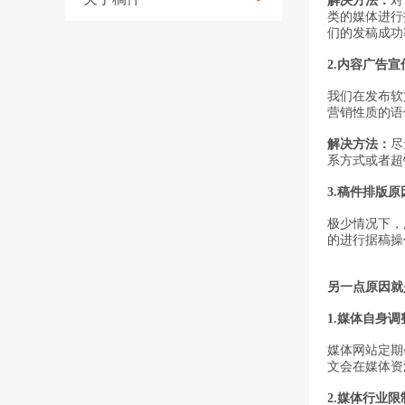
解决方法：
对
类的媒体进行
们的发稿成功
2.
内容广告宣
我们在发布软
营销性质的语
解决方法：
尽
系方式或者超
3.
稿件排版原
极少情况下，
的进行据稿操
另一点原因就
1.
媒体自身调
媒体网站定期
文会在媒体资
2.
媒体行业限