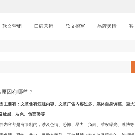
软文营销
口碑营销
软文撰写
品牌舆情
客
稿原因有哪些？
因主要有：文章含有违规内容、文章广告内容过多、媒体自身调整、重大
及敏感、灰色、负面类等
件内容都是有限制的，涉及色情、恐怖、暴力、负面、维权曝光、赌博等