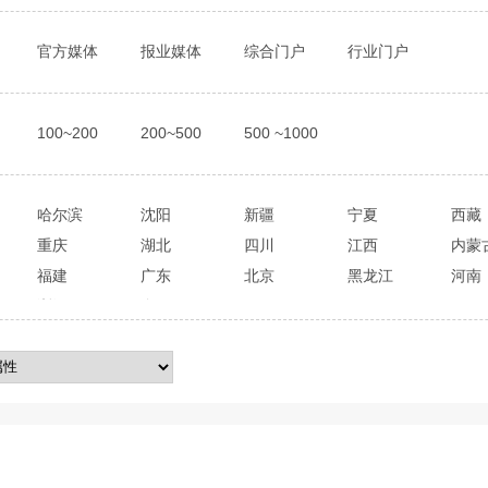
官方媒体
报业媒体
综合门户
行业门户
100~200
200~500
500 ~1000
哈尔滨
沈阳
新疆
宁夏
西藏
重庆
湖北
四川
江西
内蒙
福建
广东
北京
黑龙江
河南
浙江
全国