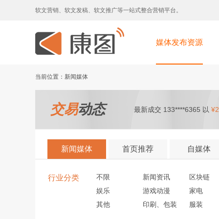
软文营销、软文发稿、软文推广等一站式整合营销平台。
媒体发布资源
当前位置：新闻媒体
交易
动态
最新成交 133****6365 以
¥2
新闻媒体
首页推荐
自媒体
不限
新闻资讯
区块链
行业分类
娱乐
游戏动漫
家电
其他
印刷、包装
服装