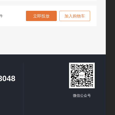
件
立即投放
加入购物车
8048
微信公众号