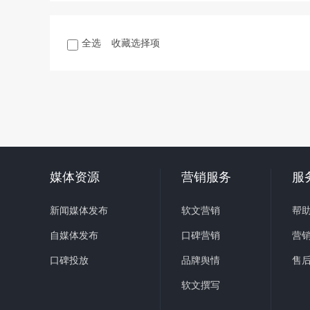
全选
收藏选择项
媒体资源
营销服务
服
新闻媒体发布
软文营销
帮
自媒体发布
口碑营销
营
口碑投放
品牌舆情
售
软文撰写