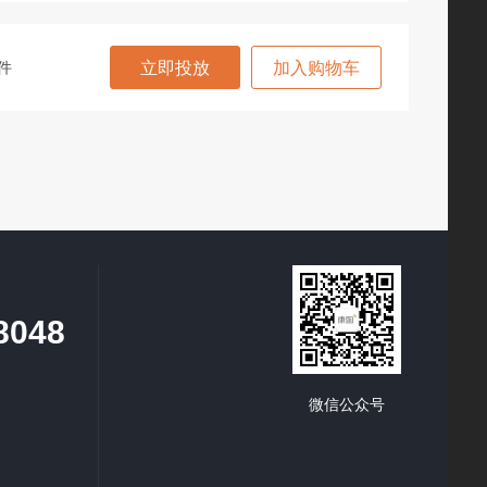
件
立即投放
加入购物车
8048
微信公众号