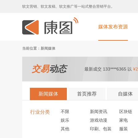
软文营销、软文发稿、软文推广等一站式整合营销平台。
媒体发布资源
当前位置：新闻媒体
交易
动态
最新成交 133****6365 以
¥2
新闻媒体
首页推荐
自媒体
不限
新闻资讯
区块链
行业分类
娱乐
游戏动漫
家电
其他
印刷、包装
服装