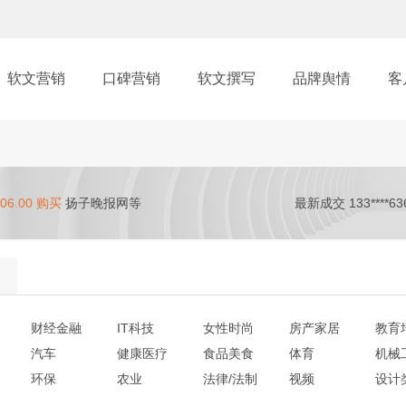
软文营销
口碑营销
软文撰写
品牌舆情
客
06.00 购买
扬子晚报网等
最新成交 133****63
财经金融
IT科技
女性时尚
房产家居
教育
汽车
健康医疗
食品美食
体育
机械
环保
农业
法律/法制
视频
设计