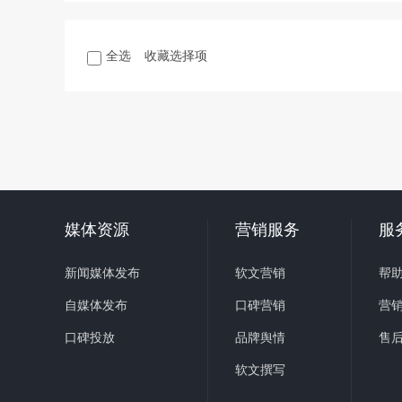
全选
收藏选择项
媒体资源
营销服务
服
新闻媒体发布
软文营销
帮
自媒体发布
口碑营销
营
口碑投放
品牌舆情
售
软文撰写