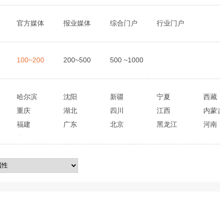
官方媒体
报业媒体
综合门户
行业门户
100~200
200~500
500 ~1000
哈尔滨
沈阳
新疆
宁夏
西藏
重庆
湖北
四川
江西
内蒙
福建
广东
北京
黑龙江
河南
浙江
全国