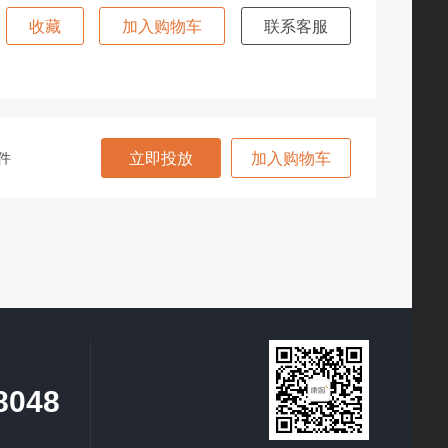
收藏
加入购物车
联系客服
件
立即投放
加入购物车
8048