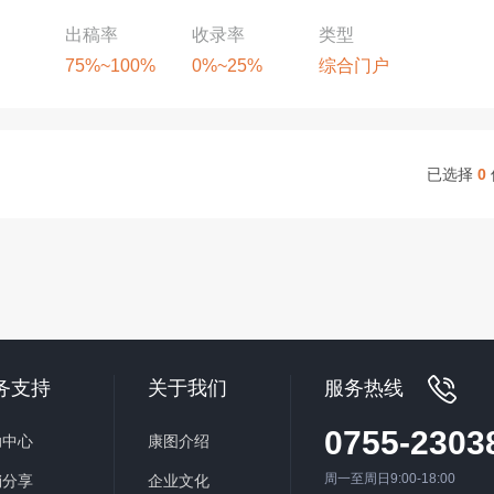
出稿率
收录率
类型
75%~100%
0%~25%
综合门户
已选择
0
务支持
关于我们
服务热线
0755-2303
助中心
康图介绍
周一至周日9:00-18:00
销分享
企业文化