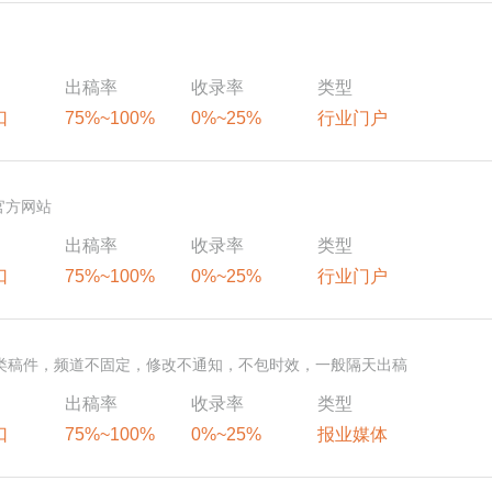
出稿率
收录率
类型
口
75%~100%
0%~25%
行业门户
官方网站
出稿率
收录率
类型
口
75%~100%
0%~25%
行业门户
制类稿件，频道不固定，修改不通知，不包时效，一般隔天出稿
出稿率
收录率
类型
口
75%~100%
0%~25%
报业媒体