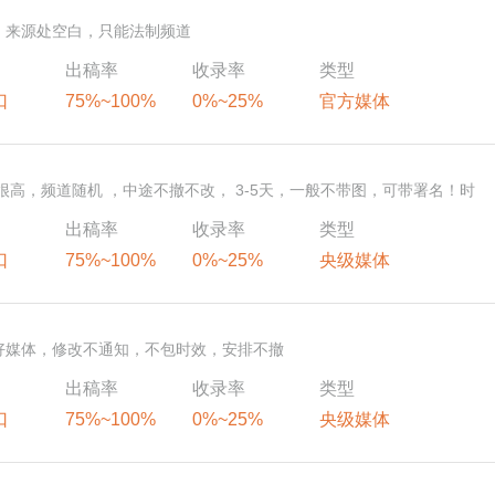
稿，来源处空白，只能法制频道
出稿率
收录率
类型
口
75%~100%
0%~25%
官方媒体
率很高，频道随机 ，中途不撤不改， 3-5天，一般不带图，可带署名！时
出稿率
收录率
类型
口
75%~100%
0%~25%
央级媒体
求好媒体，修改不通知，不包时效，安排不撤
出稿率
收录率
类型
口
75%~100%
0%~25%
央级媒体