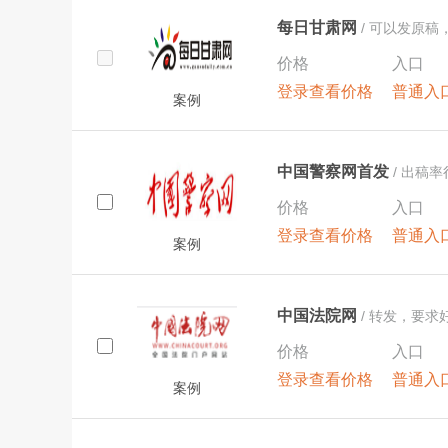
每日甘肃网
/ 可以发原
价格
入口
登录查看价格
普通入
案例
中国警察网首发
/ 出稿
效不包
价格
入口
登录查看价格
普通入
案例
中国法院网
/ 转发，要
价格
入口
登录查看价格
普通入
案例