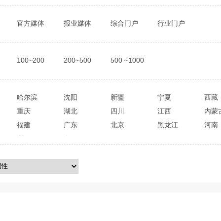
官方媒体
报业媒体
综合门户
行业门户
100~200
200~500
500 ~1000
哈尔滨
沈阳
新疆
宁夏
西藏
重庆
湖北
四川
江西
内蒙
福建
广东
北京
黑龙江
河南
浙江
全国