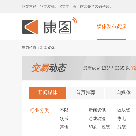
软文营销、软文发稿、软文推广等一站式整合营销平台。
媒体发布资源
当前位置：新闻媒体
交易
动态
最新成交 133****6365 以
¥2
新闻媒体
首页推荐
自媒体
不限
新闻资讯
区块链
行业分类
娱乐
游戏动漫
家电
其他
印刷、包装
服装