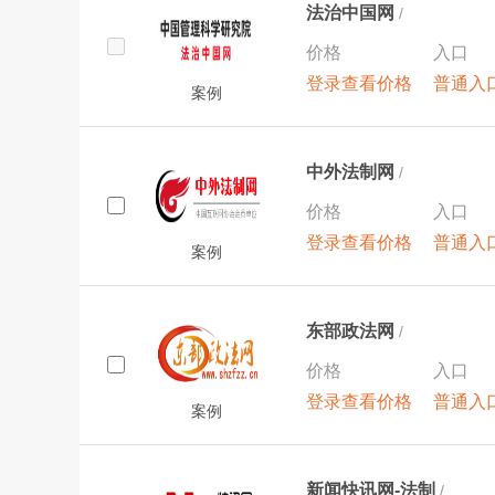
法治中国网
/
价格
入口
登录查看价格
普通入
案例
中外法制网
/
价格
入口
登录查看价格
普通入
案例
东部政法网
/
价格
入口
登录查看价格
普通入
案例
新闻快讯网-法制
/